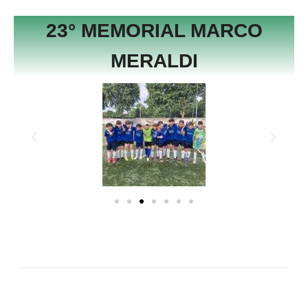
23° MEMORIAL MARCO
MERALDI