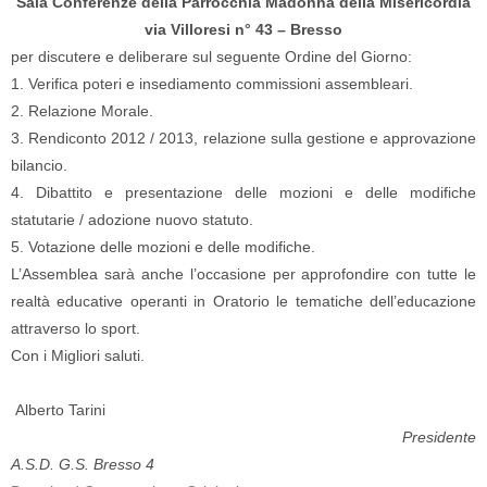
Sala Conferenze della Parrocchia Madonna della Misericordia
via Villoresi n° 43 – Bresso
per discutere e deliberare sul seguente Ordine del Giorno:
1. Verifica poteri e insediamento commissioni assembleari.
2. Relazione Morale.
3. Rendiconto 2012 / 2013, relazione sulla gestione e approvazione
bilancio.
4. Dibattito e presentazione delle mozioni e delle modifiche
statutarie / adozione nuovo statuto.
5. Votazione delle mozioni e delle modifiche.
L’Assemblea sarà anche l’occasione per approfondire con tutte le
realtà educative operanti in Oratorio le tematiche dell’educazione
attraverso lo sport.
Con i Migliori saluti.
Alberto Tarini
Presidente
A.S.D. G.S. Bresso 4