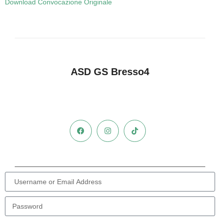
Download Convocazione Originale
ASD GS Bresso4