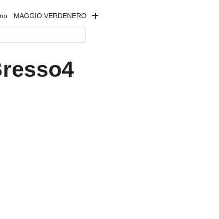
amo
MAGGIO VERDENERO
Bresso4