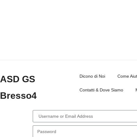
Dicono di Noi
Come Aiut
ASD GS
Contatti & Dove Siamo
Bresso4