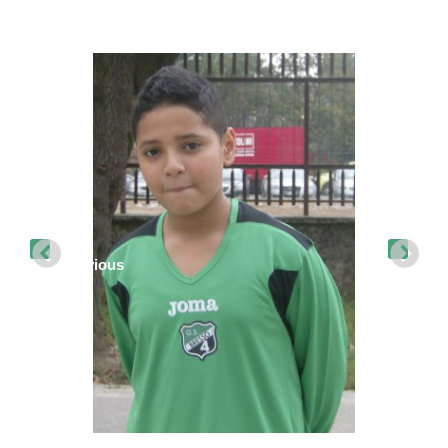
Previous
Nex