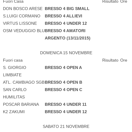
Fuori Casa
Risultato
Ore
DON BOSCO ARESE
BRESSO 4 BIG SMALL
S.LUIGI CORMANO
BRESSO 4 ALLIEVI
VIRTUS LISSONE
BRESSO 4 UNDER 12
OSM VEDUGGIO BLU
BRESSO 4 AMATORI
ARGENTO (13/11/2015)
DOMENICA 15 NOVEMBRE
Fuori casa
Risultato
Ore
S. GIORGIO
BRESSO 4 OPEN A
LIMBIATE
ATL. CAMBIAGO SGB
BRESSO 4 OPEN B
SAN CARLO
BRESSO 4 OPEN C
HUMILITAS
POSCAR BARIANA
BRESSO 4 UNDER 11
K2 ZAKUMI
BRESSO 4 UNDER 12
SABATO 21 NOVEMBRE