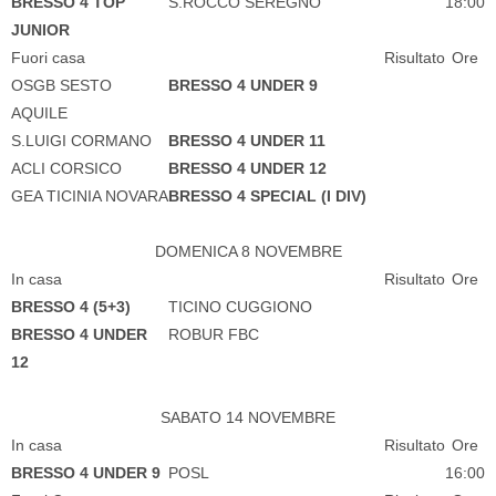
BRESSO 4 TOP
S.ROCCO SEREGNO
18:00
JUNIOR
Fuori casa
Risultato
Ore
OSGB SESTO
BRESSO 4 UNDER 9
AQUILE
S.LUIGI CORMANO
BRESSO 4 UNDER 11
ACLI CORSICO
BRESSO 4 UNDER 12
GEA TICINIA NOVARA
BRESSO 4 SPECIAL (I DIV)
DOMENICA 8 NOVEMBRE
In casa
Risultato
Ore
BRESSO 4 (5+3)
TICINO CUGGIONO
BRESSO 4 UNDER
ROBUR FBC
12
SABATO 14 NOVEMBRE
In casa
Risultato
Ore
BRESSO 4 UNDER 9
POSL
16:00