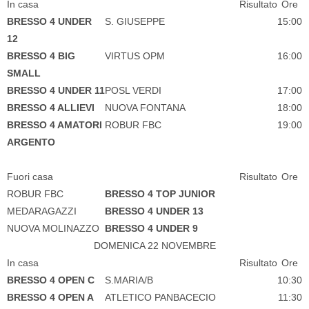
In casa
Risultato
Ore
BRESSO 4 UNDER
S. GIUSEPPE
15:00
12
BRESSO 4 BIG
VIRTUS OPM
16:00
SMALL
BRESSO 4 UNDER 11
POSL VERDI
17:00
BRESSO 4 ALLIEVI
NUOVA FONTANA
18:00
BRESSO 4 AMATORI
ROBUR FBC
19:00
ARGENTO
Fuori casa
Risultato
Ore
ROBUR FBC
BRESSO 4 TOP JUNIOR
MEDARAGAZZI
BRESSO 4 UNDER 13
NUOVA MOLINAZZO
BRESSO 4 UNDER 9
DOMENICA 22 NOVEMBRE
In casa
Risultato
Ore
BRESSO 4 OPEN C
S.MARIA/B
10:30
BRESSO 4 OPEN A
ATLETICO PANBACECIO
11:30