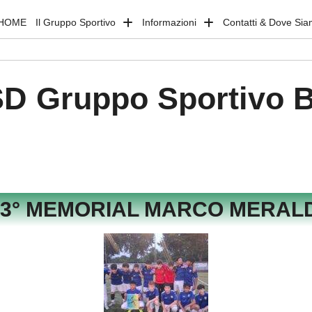
HOME
Il Gruppo Sportivo
Informazioni
Contatti & Dove Si
D Gruppo Sportivo 
23° MEMORIAL MARCO MERALD