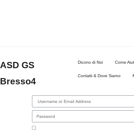
Dicono di Noi
Come Aiut
ASD GS
Contatti & Dove Siamo
Bresso4
Remember Me