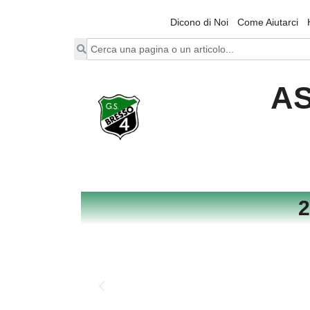
Dicono di Noi
Come Aiutarci
AS