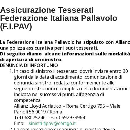
Assicurazione Tesserati
Federazione Italiana Pallavolo
(F.I.PAV)
La Federazione Italiana Pallavolo ha stipulato con Allianz
una polizza assicurativa per i suoi tesserati.
Di seguito diamo alcune informazioni sulle modalità
di apertura di un sinistro.
DENUNCIA DI INFORTUNIO
In caso di sinistro il tesserato, dovrà inviare entro 30
giorni dalla data di accadimento, comunicazione di
denuncia sinistro, redatta conformemente alle
seguenti istruzioni e completa della documentazione
indicata nei successivi punti, all’agenzia di
competenza:
Allianz Lloyd Adriatico – Roma Certigo 795 – Viale
Parioli 56 00197 Roma
Tel 068075246 – Fax 0692933964
Email :
sinistri-fipav@certigo.it
La comunicazione di denuncia di sinistro dovrà