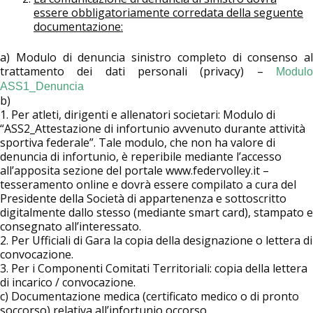
essere obbligatoriamente corredata della seguente
documentazione:
a) Modulo di denuncia sinistro completo di consenso al
trattamento dei dati personali (privacy) –
Modulo
ASS1_Denuncia
b)
1. Per atleti, dirigenti e allenatori societari: Modulo di
“ASS2_Attestazione di infortunio avvenuto durante attività
sportiva federale”. Tale modulo, che non ha valore di
denuncia di infortunio, è reperibile mediante l’accesso
all’apposita sezione del portale www.federvolley.it –
tesseramento online e dovrà essere compilato a cura del
Presidente della Società di appartenenza e sottoscritto
digitalmente dallo stesso (mediante smart card), stampato e
consegnato all’interessato.
2. Per Ufficiali di Gara la copia della designazione o lettera di
convocazione.
3. Per i Componenti Comitati Territoriali: copia della lettera
di incarico / convocazione.
c) Documentazione medica (certificato medico o di pronto
soccorso) relativa all’infortunio occorso.