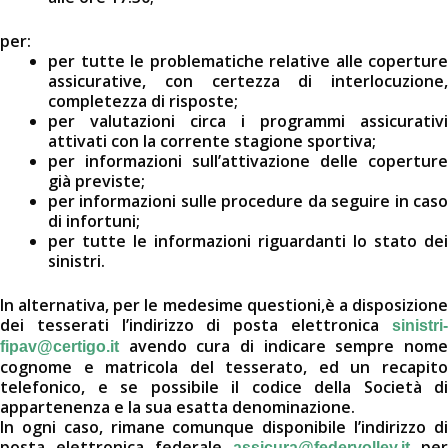
per:
per tutte le problematiche relative alle coperture
assicurative, con certezza di interlocuzione,
completezza di risposte;
per valutazioni circa i programmi assicurativi
attivati con la corrente stagione sportiva;
per informazioni sull’attivazione delle coperture
già previste;
per informazioni sulle procedure da seguire in caso
di infortuni;
per tutte le informazioni riguardanti lo stato dei
sinistri.
In alternativa, per le medesime questioni,è a disposizione
dei tesserati l’indirizzo di posta elettronica
sinistri-
avendo cura di indicare sempre nome
fipav@certigo.it
cognome e matricola del tesserato, ed un recapito
telefonico, e se possibile il codice della Società di
appartenenza e la sua esatta denominazione.
In ogni caso, rimane comunque disponibile l’indirizzo di
posta elettronica federale
per
assicura@federvolley.it