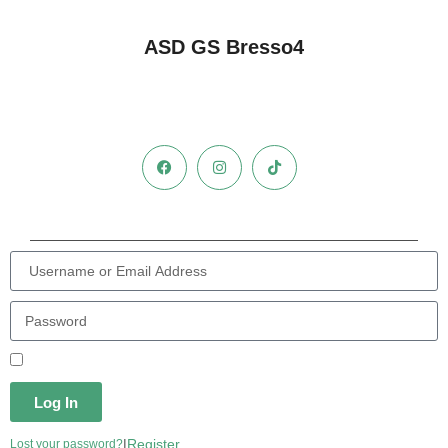
ASD GS Bresso4
Remember Me
Log In
|
Register
Lost your password?