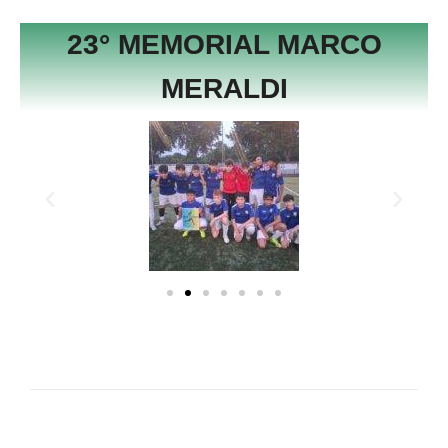
23° MEMORIAL MARCO
MERALDI