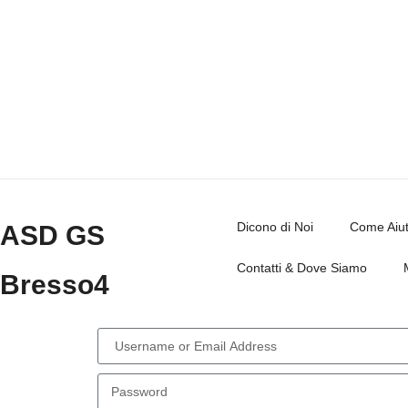
Dicono di Noi
Come Aiut
ASD GS
Contatti & Dove Siamo
Bresso4