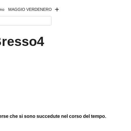
amo
MAGGIO VERDENERO
Bresso4
erse che si sono succedute nel corso del tempo.