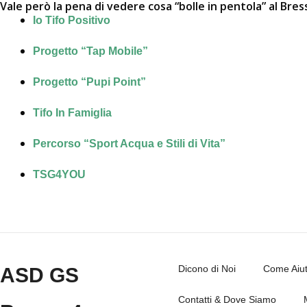
Vale però la pena di vedere cosa “bolle in pentola” al Br
Io Tifo Positivo
Progetto “Tap Mobile”
Progetto “Pupi Point”
Tifo In Famiglia
Percorso “Sport Acqua e Stili di Vita”
TSG4YOU
Dicono di Noi
Come Aiut
ASD GS
Contatti & Dove Siamo