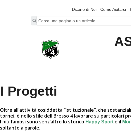
Dicono di Noi
Come Aiutarci
AS
I Progetti
Oltre all’attività cosiddetta “Istituzionale”, che sostanz
tornei, è nello stile dell Bresso 4 lavorare su particolari p
I più famosi sono senz’altro lo storico
e il
Happy Sport
Mon
soltanto a parole.