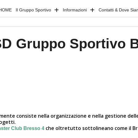
HOME
Il Gruppo Sportivo
Informazioni
Contatti & Dove Si
D Gruppo Sportivo 
ialmente consiste nella organizzazione e nella gestione del
rogetti.
che oltretutto sottolineano come il B
ster Club Bresso 4