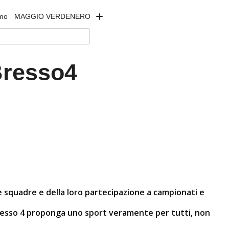
amo
MAGGIO VERDENERO
Bresso4
le squadre e della loro partecipazione a campionati e
resso 4 proponga uno sport veramente per tutti, non