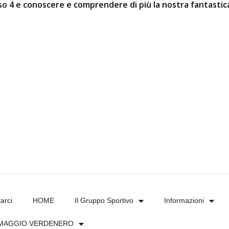
esso 4 e conoscere e comprendere di più la nostra fantasti
arci
HOME
Il Gruppo Sportivo
Informazioni
MAGGIO VERDENERO