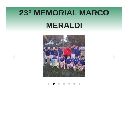
23° MEMORIAL MARCO
MERALDI