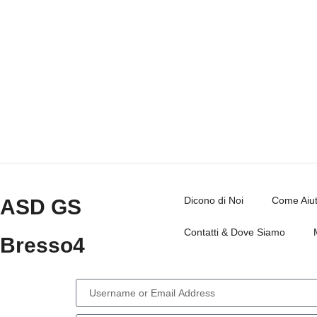
Dicono di Noi
Come Aiut
ASD GS
Contatti & Dove Siamo
Bresso4