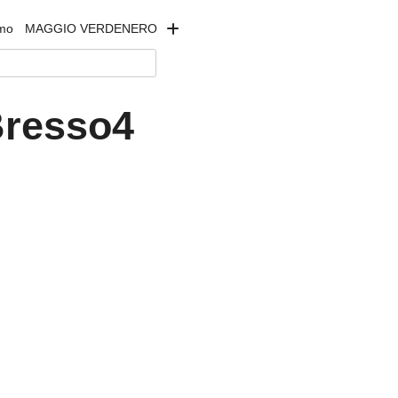
amo
MAGGIO VERDENERO
Bresso4