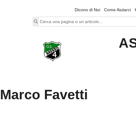
Dicono di Noi
Come Aiutarci
AS
Marco Favetti