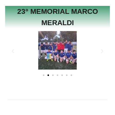
23° MEMORIAL MARCO
MERALDI