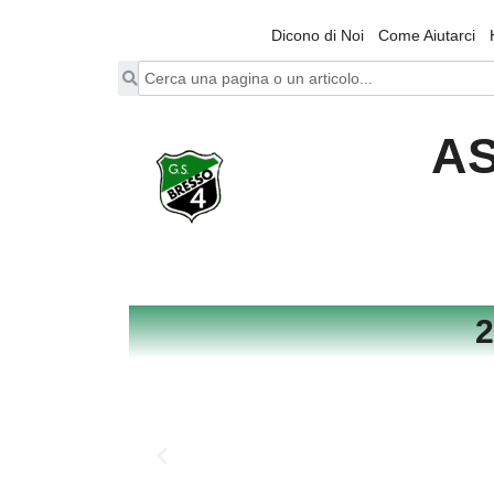
Dicono di Noi
Come Aiutarci
AS