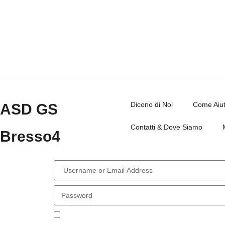
Dicono di Noi
Come Aiut
ASD GS
Contatti & Dove Siamo
Bresso4
Remember Me