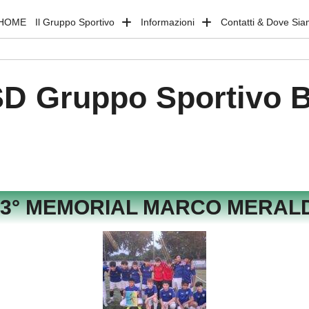
HOME
Il Gruppo Sportivo
Informazioni
Contatti & Dove Si
D Gruppo Sportivo 
23° MEMORIAL MARCO MERALD