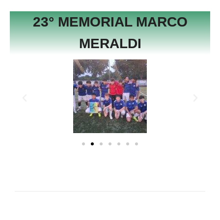
23° MEMORIAL MARCO
MERALDI