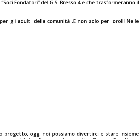
“Soci Fondatori” del G.S. Bresso 4 e che trasformeranno il
r gli adulti della comunità .E non solo per loro!!! Nelle
o progetto, oggi noi possiamo divertirci e stare insieme