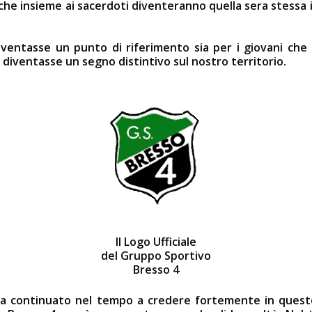
he insieme ai sacerdoti diventeranno quella sera stessa i 
entasse un punto di riferimento sia per i giovani che pe
 diventasse un segno distintivo sul nostro territorio.
Il Logo Ufficiale
del Gruppo Sportivo
Bresso 4
i ha continuato nel tempo a credere fortemente in quest