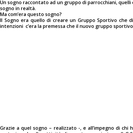
Un sogno raccontato ad un gruppo di parrocchiani, quelli c
sogno in realtà.
Ma com’era questo sogno?
Il Sogno era quello di creare un Gruppo Sportivo che div
intenzioni c’era la premessa che il nuovo gruppo sportivo
Grazie a quel sogno – realizzato -, e all’impegno di ch