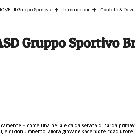
HOME
Il Gruppo Sportivo
Informazioni
Contatti & Dov
ASD Gruppo Sportivo B
camente – come una bella e calda serata di tarda primaver
, e di don Umberto, allora giovane sacerdote coadiutore d