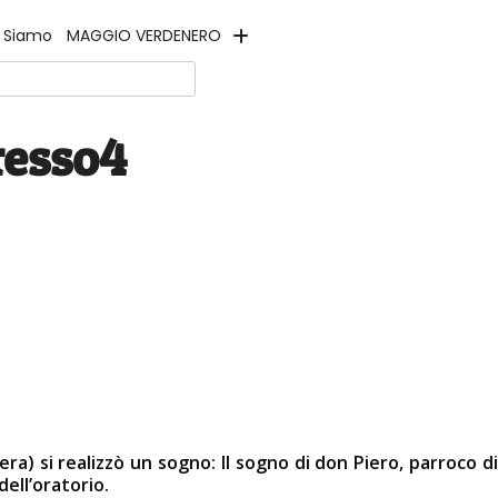
e Siamo
MAGGIO VERDENERO
resso4
a) si realizzò un sogno: Il sogno di don Piero, parroco di
ell’oratorio.