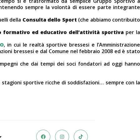
l tempo si è trasformato da semplice Gruppo Sportivo a
tenendo sempre la volontà di essere parte integrant
elli della
Consulta dello Sport
(che abbiamo contribuit
o formativo ed educativo dell’attività sportiva
per l
NO
, in cui le realtà sportive bressesi e l’Amministrazion
iazioni bressesi e dal Comune nel febbraio 2008 ed è stato
 impegni che dai tempi dei soci fondatori ad oggi hanno
e stagioni sportive ricche di soddisfazioni… sempre con la