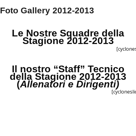
Foto Gallery 2012-2013
Le Nostre Squadre della
Stagione 2012-2013
[cyclone
Il nostro “Staff” Tecnico
della Stagione 2012-2013
(
Allenatori e Dirigenti)
[cyclonesli