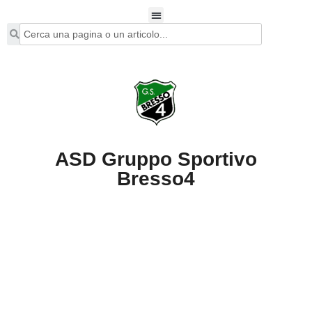
ASD Gruppo Sportivo
Bresso4