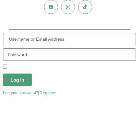
Remember Me
Log In
|
Register
Lost your password?