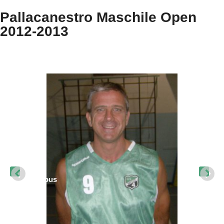
Pallacanestro Maschile Open
2012-2013
Previous
Ne