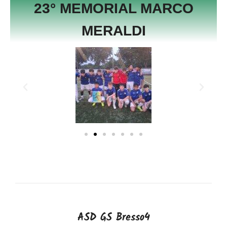
23° MEMORIAL MARCO
MERALDI
ASD GS Bresso4