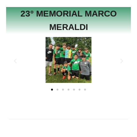
23° MEMORIAL MARCO
MERALDI