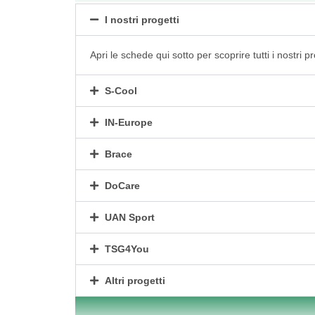
I nostri progetti
Apri le schede qui sotto per scoprire tutti i nostri pr
S-Cool
IN-Europe
Brace
DoCare
UAN Sport
TSG4You
Altri progetti