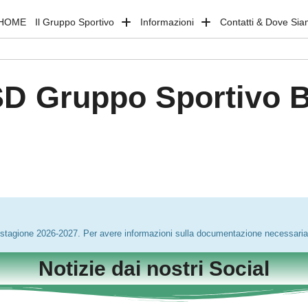
HOME
Il Gruppo Sportivo
Informazioni
Contatti & Dove Si
D Gruppo Sportivo 
la stagione 2026-2027. Per avere informazioni sulla documentazione necessaria
Notizie dai nostri Social