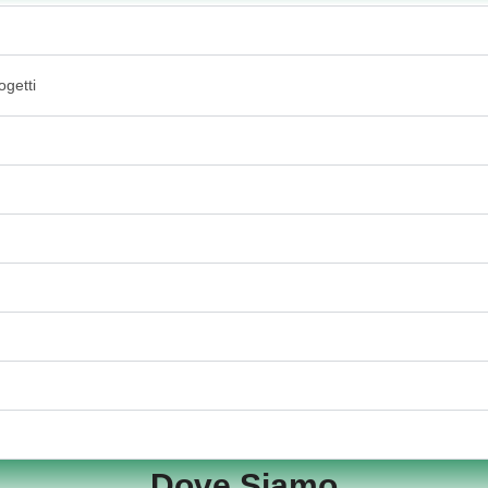
ogetti
Dove Siamo