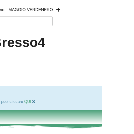
amo
MAGGIO VERDENERO
Bresso4
×
 puoi cliccare
QUI