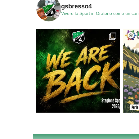
gsbresso4
Vivere lo Sport in Oratorio come un ca